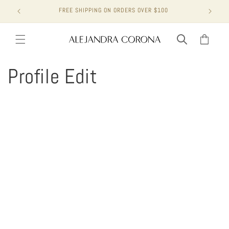
Vai
FREE SHIPPING ON ORDERS OVER $100
direttamente
ai contenuti
Carrello
Profile Edit