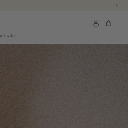
Connexion
Panier
ie Jewelry